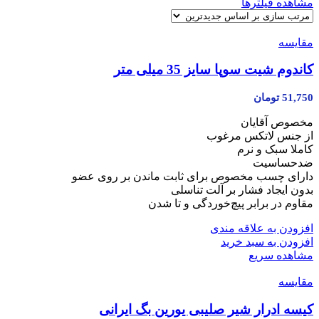
مشاهده فیلترها
مقایسه
کاندوم شیت سوپا سایز 35 میلی متر
51,750
تومان
مخصوص آقایان
از جنس لاتکس مرغوب
کاملا سبک و نرم
ضدحساسیت
دارای چسب مخصوص برای ثابت ماندن بر روی عضو
بدون ایجاد فشار بر آلت تناسلی
مقاوم در برابر پیچ‌خوردگی و تا شدن
افزودن به علاقه مندی
افزودن به سبد خرید
مشاهده سریع
مقایسه
کیسه ادرار شیر صلیبی یورین بگ ایرانی