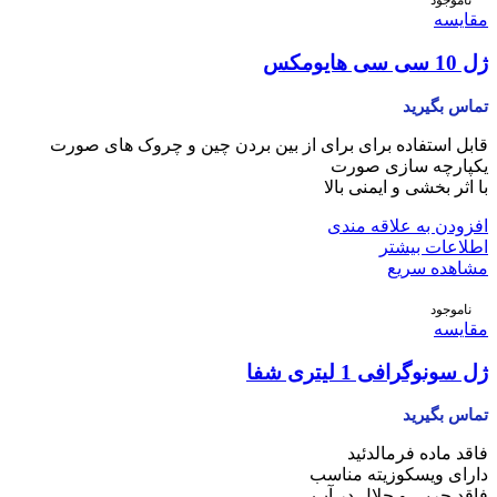
ناموجود
مقایسه
ژل 10 سی سی هایومکس
تماس بگیرید
قابل استفاده برای برای از بین بردن چین و چروک های صورت
یکپارچه سازی صورت
با اثر بخشی و ایمنی بالا
افزودن به علاقه مندی
اطلاعات بیشتر
مشاهده سریع
ناموجود
مقایسه
ژل سونوگرافی 1 لیتری شفا
تماس بگیرید
فاقد ماده فرمالدئید
دارای ویسکوزیته مناسب
فاقد چربی و حلال در آب