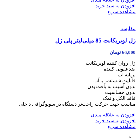
افزودن به سبد خرید
مشاهده سریع
مقایسه
ژل لوبریکانت 85 میلی‌لیتر پلی ژل
66,000
تومان
ژل روان کننده لوبریکانت
ضدعفونی کننده
برپایه آب
قابلیت شستشو با آب
بدون آسیب به بافت بدن
بدون حساسیت
فاقد الکل و نمک
مناسب جهت حرکت راحت‌تر دستگاه در سونوگرافی داخلی
افزودن به علاقه مندی
افزودن به سبد خرید
مشاهده سریع