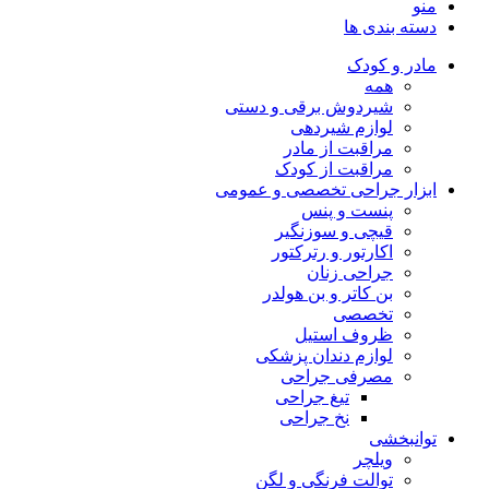
منو
دسته بندی ها
مادر و کودک
همه
شیردوش برقی و دستی
لوازم شیردهی
مراقبت از مادر
مراقبت از کودک
ابزار جراحی تخصصی و عمومی
پنست و پنس
قیچی و سوزنگیر
اکارتور و رترکتور
جراحی زنان
بن کاتر و بن هولدر
تخصصی
ظروف استیل
لوازم دندان پزشکی
مصرفی جراحی
تیغ جراحی
نخ جراحی
توانبخشی
ویلچر
توالت فرنگی و لگن