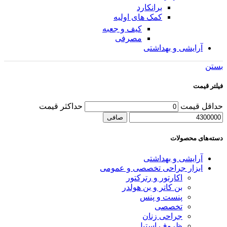
برانکارد
کمک های اولیه
کیف و جعبه
مصرفی
آرایشی و بهداشتی
بستن
فیلتر قیمت
حداقل قیمت
حداكثر قيمت
صافی
دسته‌های محصولات
آرایشی و بهداشتی
ابزار جراحی تخصصی و عمومی
اکارتور و رترکتور
بن کاتر و بن هولدر
پنست و پنس
تخصصی
جراحی زنان
ظروف استیل