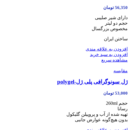
56,350
تومان
دارای شیر صلیبی
حجم دو لیتر
مخصوص بزرگسال
ساختن ایران
افزودن به علاقه مندی
افزودن به سبد خرید
مشاهده سریع
مقایسه
ژل سونوگرافی پلی ژل-polygel
53,000
تومان
حجم 260ml
رسانا
تهیه شده از آب و پروپیلن گلیکول
بدون هیچ‌گونه عوارض جانبی
افزودن به علاقه مندی