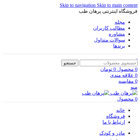
Skip to navigation
Skip to main content
فروشگاه اینترنتی پرهان طب
مجله
مطالب کاربران
مشاوره
سوالات متداول
برندها
جستجو
0
محصول
0
تومان
0
علاقه مندی
0
مقایسه
منو
0
محصول
خانه
فروشگاه
ارتباط با ما
مادر و کودک