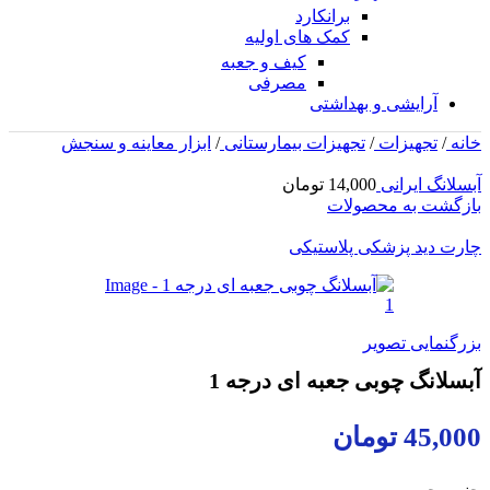
برانکارد
کمک های اولیه
کیف و جعبه
مصرفی
آرایشی و بهداشتی
خانه
/
تجهیزات
/
تجهیزات بیمارستانی
/
ابزار معاینه و سنجش
آبسلانگ ایرانی
14,000
تومان
بازگشت به محصولات
چارت دید پزشکی پلاستیکی
بزرگنمایی تصویر
آبسلانگ چوبی جعبه ای درجه 1
45,000
تومان