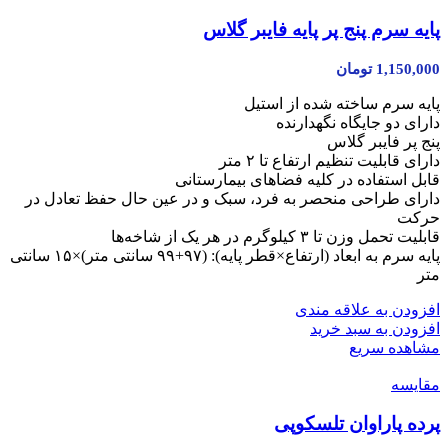
پایه سرم پنج پر پایه فایبر گلاس
1,150,000
تومان
پایه سرم ساخته شده از استیل
دارای دو جایگاه نگهدارنده
پنج پر فایبر گلاس
دارای قابلیت تنظیم ارتفاع تا ۲ متر
قابل استفاده در کلیه فضاهای بیمارستانی
دارای طراحی منحصر به فرد، سبک و در عین حال حفظ تعادل در
حرکت
قابلیت تحمل وزن تا ۳ کیلوگرم در هر یک از شاخه‌ها
پایه سرم به ابعاد (ارتفاع×قطر پایه): (۹۷+۹۹ سانتی متر)×۱۵ سانتی
متر
افزودن به علاقه مندی
افزودن به سبد خرید
مشاهده سریع
مقایسه
پرده پاراوان تلسکوپی