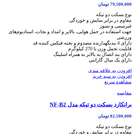
79,500,000
تومان
نوع بسکت دو تیکه
مقاوم در برابر سایش و خوردگی
غیرسمی و نسوز
جهت استفاده در حمل هوایی، بالابر و امداد و نجات، استادیوم‌های
ورزشی
دارای 4 بندنگهدارنده مصدوم و تخته فیکس کننده قد
قابلیت تحمل وزن تا 270 کیلوگرم
دارای بند اتصال به بالابر به همراه اسلینگ
دارای یک سال گارانتی
افزودن به علاقه مندی
افزودن به سبد خرید
مشاهده سریع
مقایسه
برانکارد بسکت دو تیکه مدل NF-B2
82,500,000
تومان
نوع بسکت دو تیکه
مقاوم در برابر سایش و خوردگی