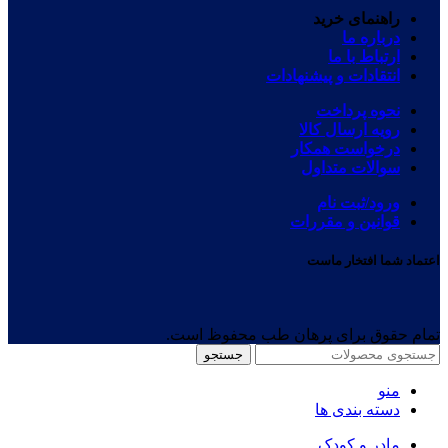
راهنمای خرید
درباره ما
ارتباط با ما
انتقادات و پیشنهادات
نحوه پرداخت
رویه ارسال کالا
درخواست همکار
سوالات متداول
ورود/ثبت نام
قوانین و مقررات
اعتماد شما افتخار ماست
تمام حقوق برای پرهان طب محفوظ است.
جستجو
منو
دسته بندی ها
مادر و کودک