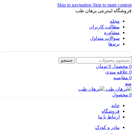
Skip to navigation
Skip to main content
فروشگاه اینترنتی پرهان طب
مجله
مطالب کاربران
مشاوره
سوالات متداول
برندها
جستجو
0
محصول
0
تومان
0
علاقه مندی
0
مقایسه
منو
0
محصول
خانه
فروشگاه
ارتباط با ما
مادر و کودک