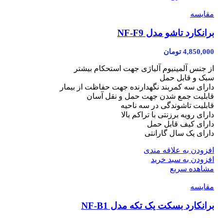
مقایسه
برانکارد تاشو مدل NF-F9
4,850,000
تومان
از جنس آلمینیوم آلیاژی جهت استحکام بیشتر
سبک و قابل حمل
دارای سه کمربند نگهدارنده جهت حفاظت از بیمار
قابلیت جمع شدن جهت حمل و نقل آسان
قابلیت تاشوندگی در سه ناحیه
دارای رویه برزنتی با تراکم بالا
دارای کیف قابل حمل
دارای یک سال گارانتی
افزودن به علاقه مندی
افزودن به سبد خرید
مشاهده سریع
مقایسه
برانکارد بسکت یک تکه مدل NF-B1