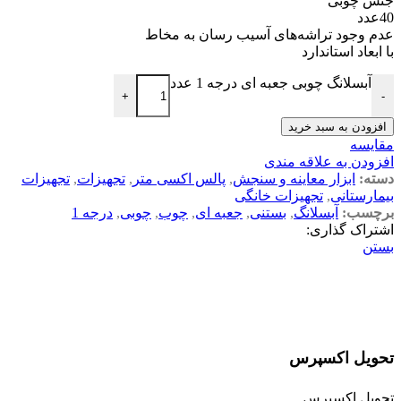
جنس چوبی
40عدد
عدم وجود تراشه‌های آسیب رسان به مخاط
با ابعاد استاندارد
آبسلانگ چوبی جعبه ای درجه 1 عدد
+
-
افزودن به سبد خرید
مقایسه
افزودن به علاقه مندی
دسته:
ابزار معاینه و سنجش
,
پالس اکسی متر
,
تجهیزات
,
تجهیزات
بیمارستانی
,
تجهیزات خانگی
برچسب:
آبسلانگ
,
بستنی
,
جعبه ای
,
چوب
,
چوبی
,
درجه 1
اشتراک گذاری:
بستن
تحویل اکسپرس
تحویل اکسپرس