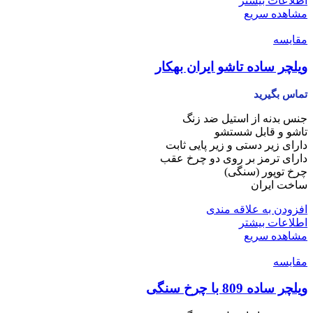
اطلاعات بیشتر
مشاهده سریع
مقایسه
ویلچر ساده تاشو ایران بهکار
تماس بگیرید
جنس بدنه از استیل ضد زنگ
تاشو و قابل شستشو
دارای زیر دستی و زیر پایی ثابت
دارای ترمز بر روی دو چرخ عقب
چرخ توپور (سنگی)
ساخت ایران
افزودن به علاقه مندی
اطلاعات بیشتر
مشاهده سریع
مقایسه
ویلچر ساده 809 با چرخ سنگی