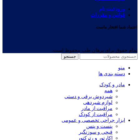
ورود/ثبت نام
قوانین و مقررات
اعتماد شما افتخار ماست
تمام حقوق برای پرهان طب محفوظ است.
جستجو
منو
دسته بندی ها
مادر و کودک
همه
شیردوش برقی و دستی
لوازم شیردهی
مراقبت از مادر
مراقبت از کودک
ابزار جراحی تخصصی و عمومی
پنست و پنس
قیچی و سوزنگیر
اکارتور و رترکتور