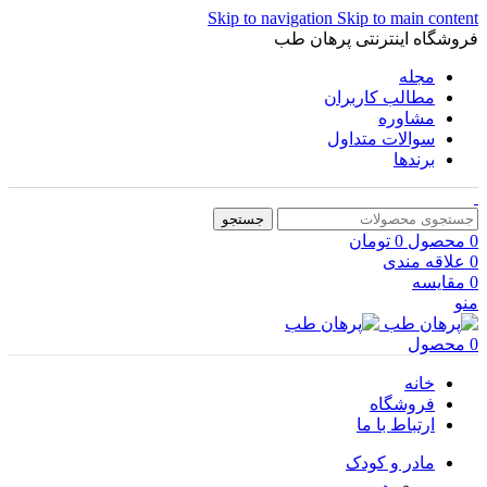
Skip to navigation
Skip to main content
فروشگاه اینترنتی پرهان طب
مجله
مطالب کاربران
مشاوره
سوالات متداول
برندها
جستجو
0
محصول
0
تومان
0
علاقه مندی
0
مقایسه
منو
0
محصول
خانه
فروشگاه
ارتباط با ما
مادر و کودک