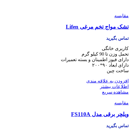
مقایسه
تشک مواج تخم مرغی Lifen
تماس بگیرید
کاربری خانگی
تحمل وزن تا 90 کیلو گرم
دارای فیوز اطمینان و بسته تعمیرات
دارای ابعاد ۹۰*۲۰۰
ساخت چین
افزودن به علاقه مندی
اطلاعات بیشتر
مشاهده سریع
مقایسه
ویلچر برقی مدل FS110A
تماس بگیرید