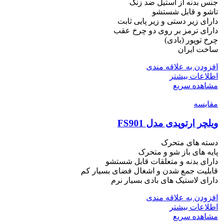
جنس بدنه از استیل ضد زنگ
تاشو و قابل شستشو
دارای زیر دستی و زیر پایی ثابت
دارای ترمز بر روی دو چرخ عقب
چرخ توپور (بادی)
ساخت ایران
افزودن به علاقه مندی
اطلاعات بیشتر
مشاهده سریع
مقایسه
ویلچر ارتوپدی مدل FS901
دسته های متحرک
پایه های باز شو و متحرک
دارای بدنه و متعلقات قابل شستشو
قابلیت جمع شدن و اشغال فضای بسیار کم
دارای لاستیک های بادی بسیار نرم
افزودن به علاقه مندی
اطلاعات بیشتر
مشاهده سریع