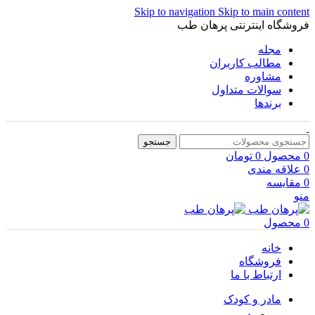
Skip to navigation
Skip to main content
فروشگاه اینترنتی پرهان طب
مجله
مطالب کاربران
مشاوره
سوالات متداول
برندها
جستجو
0
محصول
0
تومان
0
علاقه مندی
0
مقایسه
منو
0
محصول
خانه
فروشگاه
ارتباط با ما
مادر و کودک