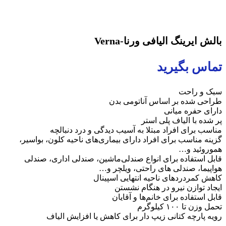
بالش ایرینگ الیافی ورنا-Verna
تماس بگیرید
سبک و راحت
طراحی شده بر اساس آناتومی بدن
دارای حفره میانی
پر شده با الیاف پلی استر
مناسب برای افراد مبتلا به آسیب دیدگی و درد دنبالچه
گزینه مناسب برای افراد دارای بیماری‌های ناحیه کلون، بواسیر،
هموروئید و…
قابل استفاده برای انواع صندلی‌ماشین، صندلی اداری، صندلی
هواپیما، صندلی های راحتی، ویلچر و…
کاهش کمردردهای ناحیه انتهایی اسپینال
ایجاد توازن نیرو در هنگام نشستن
قابل استفاده برای خانم‌ها و آقایان
تحمل وزن تا ۱۰۰ کیلوگرم
رویه پارچه کتانی زیپ دار برای کاهش یا افزایش الیاف