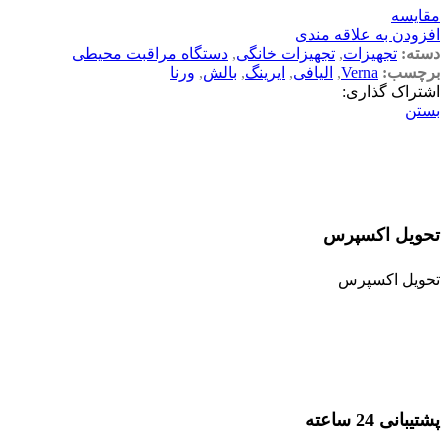
مقایسه
افزودن به علاقه مندی
دسته:
تجهیزات
,
تجهیزات خانگی
,
دستگاه مراقبت محیطی
برچسب:
Verna
,
الیافی
,
ایرینگ
,
بالش
,
ورنا
اشتراک گذاری:
بستن
تحویل اکسپرس
تحویل اکسپرس
پشتیبانی 24 ساعته