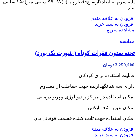
پایه سرم به ابعاد (ارتفاع×قطر پایه): (۹۷+۹۹ سانتی متر)×۱۵ سانتی
متر
افزودن به علاقه مندی
افزودن به سبد خرید
مشاهده سریع
مقایسه
تخته ستون فقرات کوتاه ( شورت بک بورد)
3,250,000
تومان
قابلیت استفاده برای کودکان
دارای سه بند نگهدارنده جهت حفاظت از مصدوم
امکان استفاده در مراکز رادیو لوژی و پرتو درمانی
امکان عبور اشعه ایکس
امکان استفاده جهت ثابت کننده قسمت فوقانی بدن
افزودن به علاقه مندی
افزودن به سبد خرید