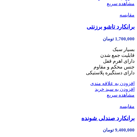
مشاهده سریع
مقایسه
برانکارد تاشو برزنتی
1,700,000
تومان
بسیار سبک
قابلیت جمع شدن
دارای اهرم قفل
جنس محکم و مقاوم
دارای دستگیره پلاستیکی
افزودن به علاقه مندی
افزودن به سبد خرید
مشاهده سریع
مقایسه
برانکارد صندلی شونده
9,400,000
تومان