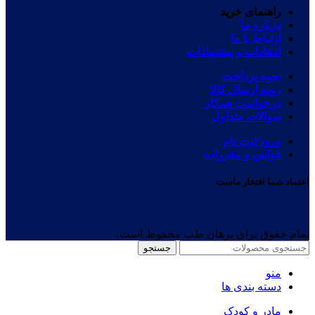
راهنمای خرید
درباره ما
ارتباط با ما
انتقادات و پیشنهادات
نحوه پرداخت
رویه ارسال کالا
درخواست همکار
سوالات متداول
ورود/ثبت نام
قوانین و مقررات
اعتماد شما افتخار ماست
تمام حقوق برای پرهان طب محفوظ است.
جستجو
منو
دسته بندی ها
مادر و کودک