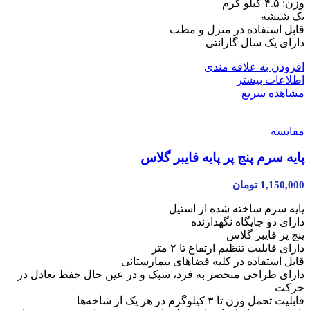
وزن: ۴.۵ کیلو گرم
تک شیشه
قابل استفاده در منزل و مطب
دارای یک سال گارانتی
افزودن به علاقه مندی
اطلاعات بیشتر
مشاهده سریع
مقایسه
پایه سرم پنج پر پایه فایبر گلاس
1,150,000
تومان
پایه سرم ساخته شده از استیل
دارای دو جایگاه نگهدارنده
پنج پر فایبر گلاس
دارای قابلیت تنظیم ارتفاع تا ۲ متر
قابل استفاده در کلیه فضاهای بیمارستانی
دارای طراحی منحصر به فرد، سبک و در عین حال حفظ تعادل در
حرکت
قابلیت تحمل وزن تا ۳ کیلوگرم در هر یک از شاخه‌ها