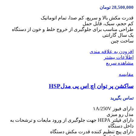
28,500,000
تومان
قدرت مکش بالا و سریع، کم صدا، تمام اتوماتیک
کم حجم، سبک، قابل حمل
طراحی مناسب برای جلوگیری از خروج خلط و خون از دستگاه
یک سال گارانتی
ساخت چین
افزودن به علاقه مندی
اطلاعات بیشتر
مشاهده سریع
مقایسه
ساکشن پر توان اچ اس پی مدلHSP
تماس بگیرید
دارای فیوز ۱A/250V
مدل رو میزی
دارای فیلتر HEPA جهت جلوگیری از ورود مایعات و ترشحات به
داخل دستگاه
دارای پیچ تنظیم کننده قدرت مکش دستگاه