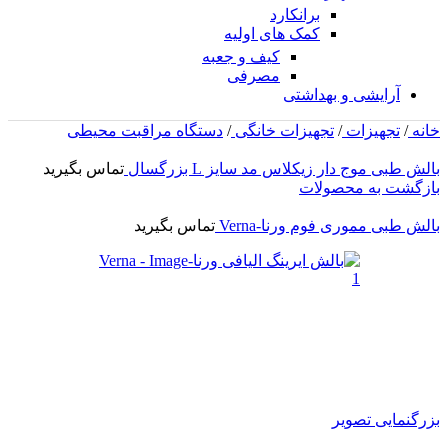
برانکارد
کمک های اولیه
کیف و جعبه
مصرفی
آرایشی و بهداشتی
خانه
/
تجهیزات
/
تجهیزات خانگی
/
دستگاه مراقبت محیطی
بالش طبی موج دار زیکلاس مد سایز L بزرگسال
تماس بگیرید
بازگشت به محصولات
بالش طبی مموری فوم ورنا-Verna
تماس بگیرید
بزرگنمایی تصویر