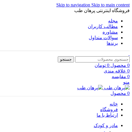
Skip to navigation
Skip to main content
فروشگاه اینترنتی پرهان طب
مجله
مطالب کاربران
مشاوره
سوالات متداول
برندها
جستجو
0
محصول
0
تومان
0
علاقه مندی
0
مقایسه
منو
0
محصول
خانه
فروشگاه
ارتباط با ما
مادر و کودک