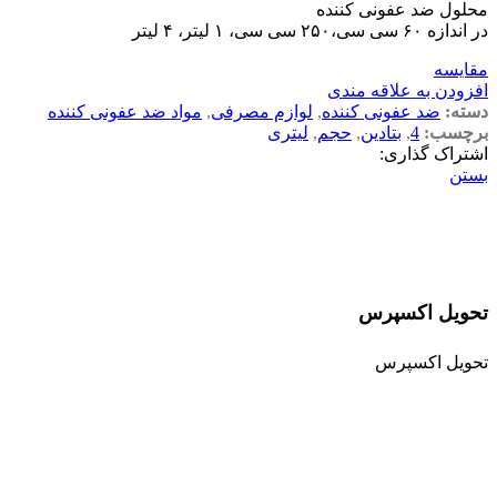
محلول ضد عفونی کننده
در اندازه ۶۰ سی سی،۲۵۰ سی سی، ۱ لیتر، ۴ لیتر
مقایسه
افزودن به علاقه مندی
دسته:
ضد عفونی کننده
,
لوازم مصرفی
,
مواد ضد عفونی کننده
برچسب:
4
,
بتادین
,
حجم
,
لیتری
اشتراک گذاری:
بستن
تحویل اکسپرس
تحویل اکسپرس