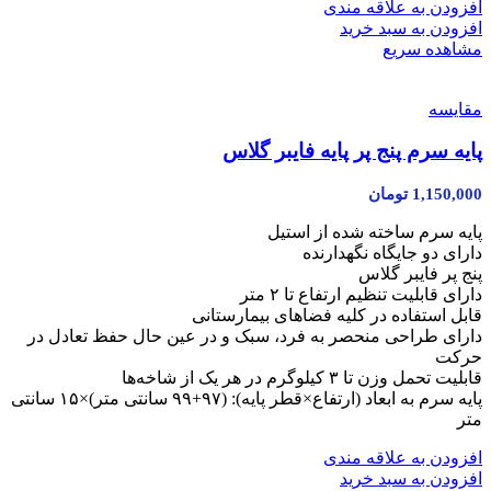
افزودن به علاقه مندی
افزودن به سبد خرید
مشاهده سریع
مقایسه
پایه سرم پنج پر پایه فایبر گلاس
1,150,000
تومان
پایه سرم ساخته شده از استیل
دارای دو جایگاه نگهدارنده
پنج پر فایبر گلاس
دارای قابلیت تنظیم ارتفاع تا ۲ متر
قابل استفاده در کلیه فضاهای بیمارستانی
دارای طراحی منحصر به فرد، سبک و در عین حال حفظ تعادل در
حرکت
قابلیت تحمل وزن تا ۳ کیلوگرم در هر یک از شاخه‌ها
پایه سرم به ابعاد (ارتفاع×قطر پایه): (۹۷+۹۹ سانتی متر)×۱۵ سانتی
متر
افزودن به علاقه مندی
افزودن به سبد خرید