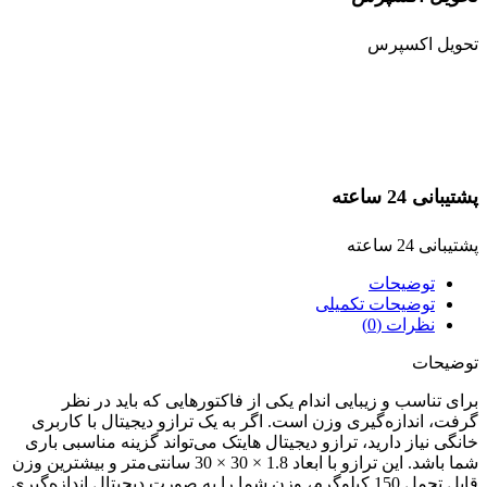
تحویل اکسپرس
پشتیبانی 24 ساعته
پشتیبانی 24 ساعته
توضیحات
توضیحات تکمیلی
نظرات (0)
توضیحات
برای تناسب و زیبایی اندام یکی از فاکتورهایی که باید در نظر
گرفت، اندازه‌گیری وزن است. اگر به یک ترازو دیجیتال با کاربری
خانگی نیاز دارید، ترازو دیجیتال هایتک می‌تواند گزینه مناسبی باری
شما باشد. این ترازو با ابعاد 1.8 × 30 × 30 سانتی‌متر و بیشترین وزن
قابل تحمل 150 کیلوگرم، وزن شما را به صورت دیجیتال اندازه‌گیری