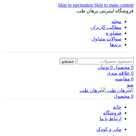
Skip to navigation
Skip to main content
فروشگاه اینترنتی پرهان طب
مجله
مطالب کاربران
مشاوره
سوالات متداول
برندها
جستجو
0
محصول
0
تومان
0
علاقه مندی
0
مقایسه
منو
0
محصول
خانه
فروشگاه
ارتباط با ما
مادر و کودک