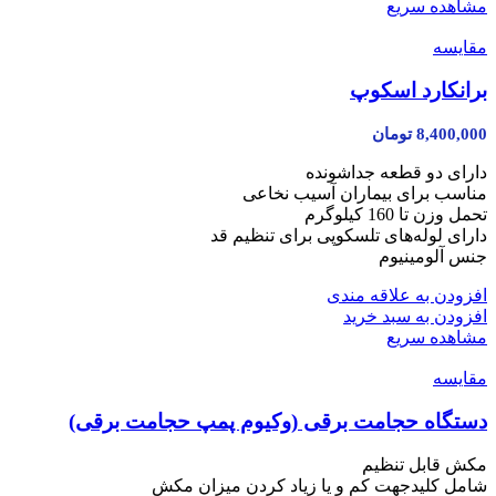
مشاهده سریع
مقایسه
برانکارد اسکوپ
8,400,000
تومان
دارای دو قطعه جداشونده
مناسب برای بیماران آسیب نخاعی
تحمل وزن تا 160 کیلوگرم
دارای لوله‌های تلسکوپی برای تنظیم قد
جنس آلومینیوم
افزودن به علاقه مندی
افزودن به سبد خرید
مشاهده سریع
مقایسه
دستگاه حجامت برقی (وکیوم پمپ حجامت برقی)
مکش قابل تنظیم
شامل کلیدجهت کم و یا زیاد کردن میزان مکش