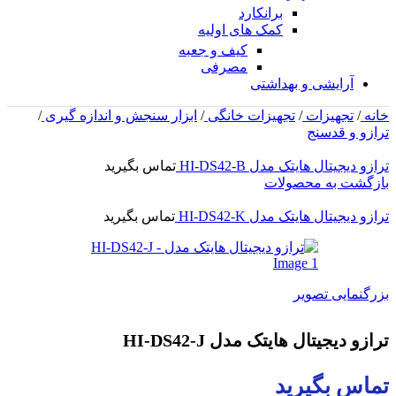
برانکارد
کمک های اولیه
کیف و جعبه
مصرفی
آرایشی و بهداشتی
خانه
/
تجهیزات
/
تجهیزات خانگی
/
ابزار سنجش و اندازه گیری
/
ترازو و قدسنج
ترازو دیجیتال هایتک مدل HI-DS42-B
تماس بگیرید
بازگشت به محصولات
ترازو دیجیتال هایتک مدل HI-DS42-K
تماس بگیرید
بزرگنمایی تصویر
ترازو دیجیتال هایتک مدل HI-DS42-J
تماس بگیرید