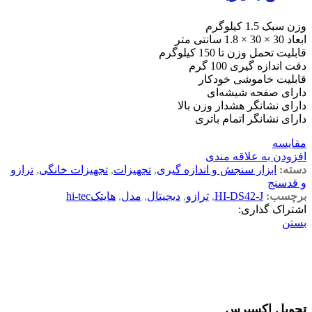
وزن سبک 1.5 کیلوگرم
ابعاد 30 × 30 × 1.8 سانتی متر
قابلیت تحمل وزن تا 150 کیلوگرم
دقت اندازه گیری 100 گرم
قابلیت خاموشی خودکار
دارای صفحه شیشه‌ای
دارای نشانگر هشدار وزن بالا
دارای نشانگر اتمام باتری
مقایسه
افزودن به علاقه مندی
دسته:
ابزار سنجش و اندازه گیری
,
تجهیزات
,
تجهیزات خانگی
,
ترازو
و قدسنج
برچسب:
HI-DS42-J
,
ترازو
,
دیجیتال
,
مدل
,
هایتکhi-tec
اشتراک گذاری:
بستن
تحویل اکسپرس