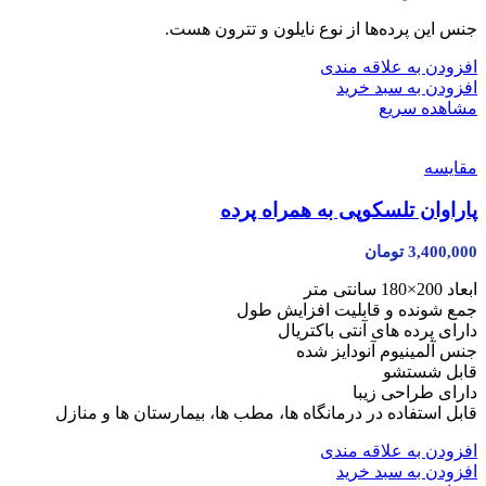
جنس این پرده‌ها از نوع نایلون و تترون هست.
افزودن به علاقه مندی
افزودن به سبد خرید
مشاهده سریع
مقایسه
پاراوان تلسکوپی به همراه پرده
3,400,000
تومان
ابعاد 200×180 سانتی متر
جمع شونده و قابلیت افزایش طول
دارای پرده های آنتی باکتریال
جنس آلمینیوم آنودایز شده
قابل شستشو
دارای طراحی زیبا
قابل استفاده در درمانگاه ها، مطب ها، بیمارستان ها و منازل
افزودن به علاقه مندی
افزودن به سبد خرید