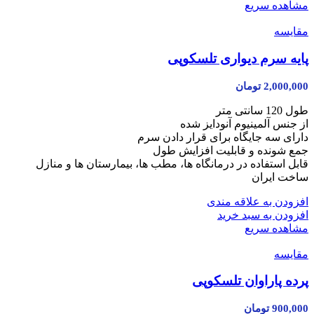
مشاهده سریع
مقایسه
پایه سرم دیواری تلسکوپی
2,000,000
تومان
طول 120 سانتی متر
از جنس آلمینیوم آنودایز شده
دارای سه جایگاه برای قرار دادن سرم
جمع شونده و قابلیت افزایش طول
قابل استفاده در درمانگاه ها، مطب ها، بیمارستان ها و منازل
ساخت ایران
افزودن به علاقه مندی
افزودن به سبد خرید
مشاهده سریع
مقایسه
پرده پاراوان تلسکوپی
900,000
تومان