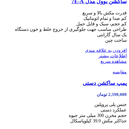
ساکشن یوول مدل 7E-A
قدرت مکش بالا و سریع
کم صدا و تمام اتوماتیک
کم حجم، سبک و قابل حمل
طراحی مناسب جهت جلوگیری از خروج خلط و خون دستگاه
یک سال گارانتی
ساخت چین
افزودن به علاقه مندی
اطلاعات بیشتر
مشاهده سریع
مقایسه
پمپ ساکشن دستی
2,590,000
تومان
جنس پلی پروپلین
عملکرد دستی
حجم مخزن 300 میلی متر جیوه
حداکثر مکش 39.9 کیلوپاسکال