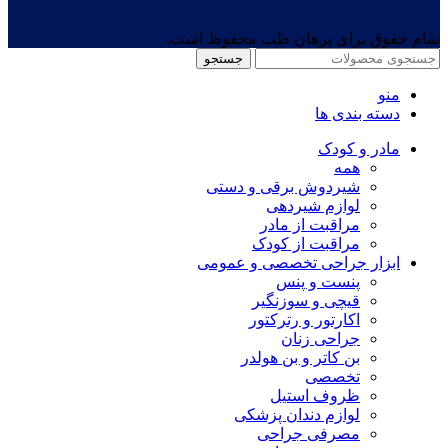
تمام حقوق برای پرهان طب محفوظ است.
جستجو
منو
دسته بندی ها
مادر و کودک
همه
شیردوش برقی و دستی
لوازم شیردهی
مراقبت از مادر
مراقبت از کودک
ابزار جراحی تخصصی و عمومی
پنست و پنس
قیچی و سوزنگیر
اکارتور و رترکتور
جراحی زنان
بن کاتر و بن هولدر
تخصصی
ظروف استیل
لوازم دندان پزشکی
مصرفی جراحی