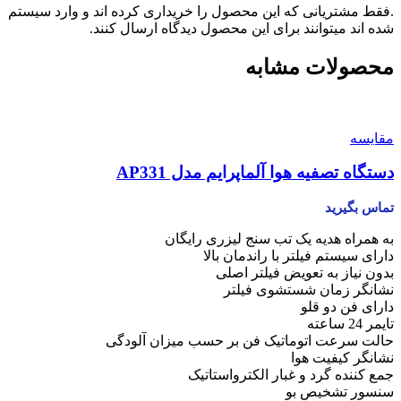
.فقط مشتریانی که این محصول را خریداری کرده اند و وارد سیستم
شده اند میتوانند برای این محصول دیدگاه ارسال کنند.
محصولات مشابه
مقایسه
دستگاه تصفیه هوا آلماپرایم مدل AP331
تماس بگیرید
به همراه هدیه یک تب سنج لیزری رایگان
دارای سیستم فیلتر با راندمان بالا
بدون نیاز به تعویض فیلتر اصلی
نشانگر زمان شستشوی فیلتر
دارای فن دو قلو
تایمر 24 ساعته
حالت سرعت اتوماتیک فن بر حسب میزان آلودگی
نشانگر کیفیت هوا
جمع کننده گرد و غبار الکترواستاتیک
سنسور تشخیص بو