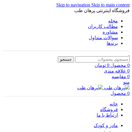
Skip to navigation
Skip to main content
فروشگاه اینترنتی پرهان طب
مجله
مطالب کاربران
مشاوره
سوالات متداول
برندها
جستجو
0
محصول
0
تومان
0
علاقه مندی
0
مقایسه
منو
0
محصول
خانه
فروشگاه
ارتباط با ما
مادر و کودک