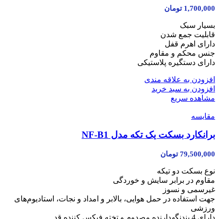
1,700,000
تومان
بسیار سبک
قابلیت جمع شدن
دارای اهرم قفل
جنس محکم و مقاوم
دارای دستگیره پلاستیکی
افزودن به علاقه مندی
افزودن به سبد خرید
مشاهده سریع
مقایسه
برانکارد بسکت یک تکه مدل NF-B1
79,500,000
تومان
نوع بسکت دو تیکه
مقاوم در برابر سایش و خوردگی
غیرسمی و نسوز
جهت استفاده در حمل هوایی، بالابر و امداد و نجات، استادیوم‌های
ورزشی
دارای 4 بندنگهدارنده مصدوم و تخته فیکس کننده قد