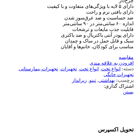
چرخ‌دار
دارای ۵ لایه با ویژگی‌های متفاوت و با کیفیت
دارای بافتی نرم و راحت
ضد حساسیت و ضد عرق‌سوز شدن
اندازه ۶۰ سانتی‌متر در ۹۰ سانتی‌متر
قابلیت جذب مایعات و ترشحات
دارای پودر آنتی باکتریال و ضد باکتری
سبک و قابل حمل در ساک و چمدان
مناسب برای کودکان، خانم‌ها و آقایان
مقایسه
افزودن به علاقه مندی
دسته:
انواع تخت
,
انواع تخت
,
تجهیزات
,
تجهیزات بیمارستانی
,
تجهیزات خانگی
برچسب:
بهداشتی
,
تینو
,
زیرانداز
اشتراک گذاری:
بستن
تحویل اکسپرس