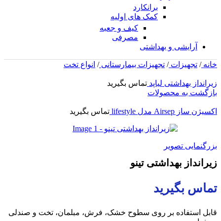
برانکارد
کمک های اولیه
کیف و جعبه
مصرفی
آرایشی و بهداشتی
خانه
/
تجهیزات
/
تجهیزات بیمارستانی
/
انواع تخت
زیرانداز بهداشتی لیاپد
تماس بگیرید
بازگشت به محصولات
اکسیژن ساز Airsep مدل lifestyle
تماس بگیرید
بزرگنمایی تصویر
زیرانداز بهداشتی تینو
تماس بگیرید
قابل استفاده بر روی سطوح خشک، فرش، مبلمان، تخت و صندلی