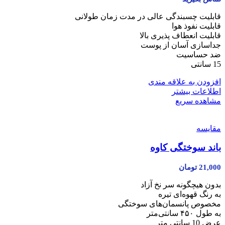
قابلیت چسبندگی عالی در مدت زمان طولانی
قابلیت نفوذ هوا
قابلیت انعطاف پذیری بالا
جداسازی آسان از پوست
ضد حساسیت
15 سانتی
افزودن به علاقه مندی
اطلاعات بیشتر
مشاهده سریع
مقایسه
باند سوختگی کاوه
21,000
تومان
بدون هیچگونه سر نخ آزاد
به رنگ قهوه‌ای تیره
مخصوص پانسمان‌های سوختگی
به طول ۴۵۰ سانتی‌متر
عرض 10 سانتی متر