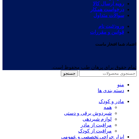
رویه ارسال کالا
درخواست همکار
سوالات متداول
ورود/ثبت نام
قوانین و مقررات
اعتماد شما افتخار ماست
تمام حقوق برای پرهان طب محفوظ است.
جستجو
منو
دسته بندی ها
مادر و کودک
همه
شیردوش برقی و دستی
لوازم شیردهی
مراقبت از مادر
مراقبت از کودک
ابزار جراحی تخصصی و عمومی