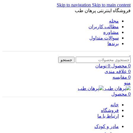
Skip to navigation
Skip to main content
فروشگاه اینترنتی پرهان طب
مجله
مطالب کاربران
مشاوره
سوالات متداول
برندها
جستجو
0
محصول
0
تومان
0
علاقه مندی
0
مقایسه
منو
0
محصول
خانه
فروشگاه
ارتباط با ما
مادر و کودک