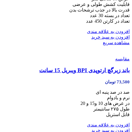
قابلیت کشش طولی و عرضی
قدرت بالا در جذب ترشحات بدن
تعداد در بسته 30 عدد
تعداد در کارتن 450 عدد
افزودن به علاقه مندی
افزودن به سبد خرید
مشاهده سریع
مقایسه
باند زیر‌گچ ارتوپدی BPI ویبریل 15 سانت
73,500
تومان
صد در صد پنبه ای
نرم و بادوام
در عرض های 10 و15 و 20
طول ۲۷۵ سانتیمتر
قابل استریل
افزودن به علاقه مندی
افزودن به سبد خرید