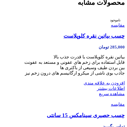
محصولات مشابه
ناموجود
مقایسه
چسب بیاتین نقره کلوپلاست
285,000
تومان
بیاتین نقره کلوپلاست با قدرت جذب بالا
قابل استفاده برای زخم‏ های عفونی و مستعد به عفونت
بین بردن طیف وسیعی از باکتری ها
جاذب بوی ناشی از میکرو ارگانیسم های درون زخم نیز
افزودن به علاقه مندی
اطلاعات بیشتر
مشاهده سریع
مقایسه
چسب حصیری سینامکس 15 سانتی
تماس بگیرید