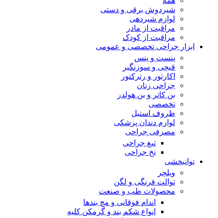
همه
شیردوش برقی و دستی
لوازم شیردهی
مراقبت از مادر
مراقبت از کودک
ابزار جراحی تخصصی و عمومی
پنست و پنس
قیچی و سوزنگیر
اکارتور و رترکتور
جراحی زنان
بن کاتر و بن هولدر
تخصصی
ظروف استیل
لوازم دندان پزشکی
مصرفی جراحی
تیغ جراحی
نخ جراحی
توانبخشی
ویلچر
توالت فرنگی و لگن
محصولات طب و صنعت
اندام فوقانی و مچ بندها
انواع شکم بند و گرمکن کلیه