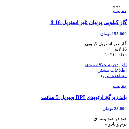
ناموجود
مقایسه
گاز کیلویی پرنیان غیر استریل 16 لا
155,000
تومان
گاز غیر استریل کیلویی
16 لایه
ابعاد ۱۰*۱۰
افزودن به علاقه مندی
اطلاعات بیشتر
مشاهده سریع
مقایسه
باند زیر‌گچ ارتوپدی BPI ویبریل 5 سانت
25,000
تومان
صد در صد پنبه ای
نرم و بادوام