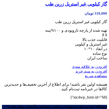
گاز کیلویی غیر استریل زرین طب
310,000
تومان
گاز کیلویی غیر استریل زرین طب
تهیه شده از پارچه تاروپودی و ۱۰۰%پنبه
8 لا
قابلیت جذب بالا
غیر استریل و کیلویی
در ابعاد ۱۰*۱۰
نوع ساده
ساخت ایران
افزودن به علاقه مندی
افزودن به سبد خرید
مشاهده سریع
همیشه اولین نفر باشید! برای اطلاع از آخرین تخفیف‌ها و جدیدترین
کالاها در خبرنامه ثبت‌نام کنید.
[mc4wp_form id="68"]
فروشگاه اینترنتی لوازم و تجهیزات پزشکی و بهداشتی و آرایشی پرهان طب با