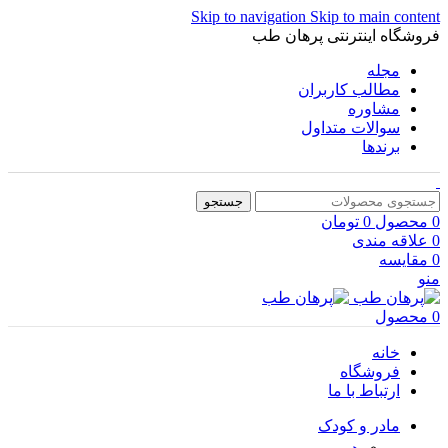
Skip to navigation
Skip to main content
فروشگاه اینترنتی پرهان طب
مجله
مطالب کاربران
مشاوره
سوالات متداول
برندها
جستجو
0
محصول
0
تومان
0
علاقه مندی
0
مقایسه
منو
0
محصول
خانه
فروشگاه
ارتباط با ما
مادر و کودک