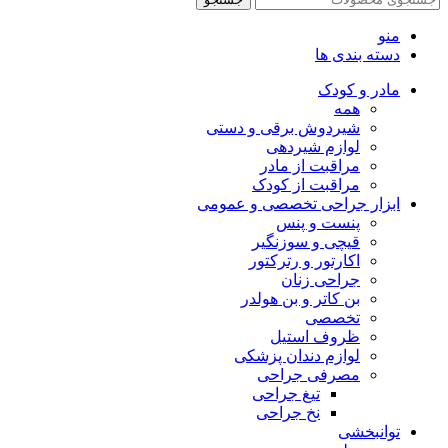
منو
دسته بندی ها
مادر و کودک
همه
شیردوش برقی و دستی
لوازم شیردهی
مراقبت از مادر
مراقبت از کودک
ابزار جراحی تخصصی و عمومی
پنست و پنس
قیچی و سوزنگیر
اکارتور و رترکتور
جراحی زنان
بن کاتر و بن هولدر
تخصصی
ظروف استیل
لوازم دندان پزشکی
مصرفی جراحی
تیغ جراحی
نخ جراحی
توانبخشی