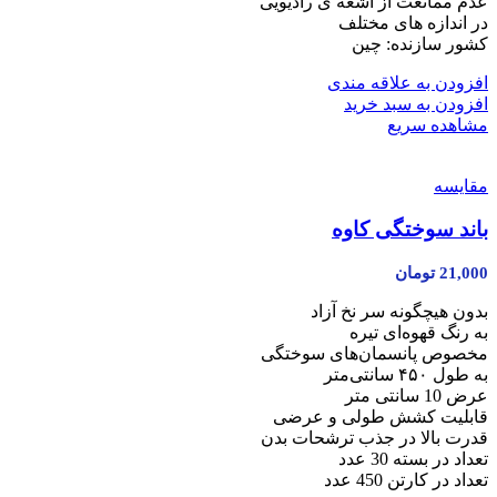
عدم ممانعت از اشعه ی رادیویی
در اندازه های مختلف
کشور سازنده: چین
افزودن به علاقه مندی
افزودن به سبد خرید
مشاهده سریع
مقایسه
باند سوختگی کاوه
21,000
تومان
بدون هیچگونه سر نخ آزاد
به رنگ قهوه‌ای تیره
مخصوص پانسمان‌های سوختگی
به طول ۴۵۰ سانتی‌متر
عرض 10 سانتی متر
قابلیت کشش طولی و عرضی
قدرت بالا در جذب ترشحات بدن
تعداد در بسته 30 عدد
تعداد در کارتن 450 عدد