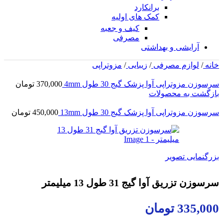
برانکارد
کمک های اولیه
کیف و جعبه
مصرفی
آرایشی و بهداشتی
خانه
/
لوازم مصرفی
/
زیبایی
/
مزوتراپی
سرسوزن مزوتراپی آوا پزشک گیج 30 طول 4mm
370,000
تومان
بازگشت به محصولات
سرسوزن مزوتراپی آوا پزشک گیج 30 طول 13mm
450,000
تومان
بزرگنمایی تصویر
سرسوزن تزریق آوا گیج 31 طول 13 میلیمتر
335,000
تومان