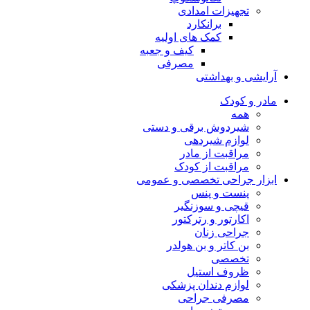
تجهیزات امدادی
برانکارد
کمک های اولیه
کیف و جعبه
مصرفی
آرایشی و بهداشتی
مادر و کودک
همه
شیردوش برقی و دستی
لوازم شیردهی
مراقبت از مادر
مراقبت از کودک
ابزار جراحی تخصصی و عمومی
پنست و پنس
قیچی و سوزنگیر
اکارتور و رترکتور
جراحی زنان
بن کاتر و بن هولدر
تخصصی
ظروف استیل
لوازم دندان پزشکی
مصرفی جراحی