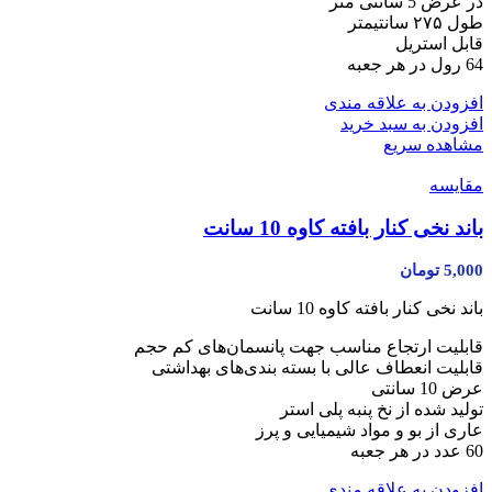
در عرض 5 سانتی متر
طول ۲۷۵ سانتیمتر
قابل استریل
64 رول در هر جعبه
افزودن به علاقه مندی
افزودن به سبد خرید
مشاهده سریع
مقایسه
باند نخی کنار بافته کاوه 10 سانت
5,000
تومان
باند نخی کنار بافته کاوه 10 سانت
قابلیت ارتجاع مناسب جهت پانسمان‌های کم حجم
قابلیت انعطاف عالی با بسته بندی‌های بهداشتی
عرض 10 سانتی
تولید شده از نخ پنبه پلی استر
عاری از بو و مواد شیمیایی و پرز
60 عدد در هر جعبه
افزودن به علاقه مندی