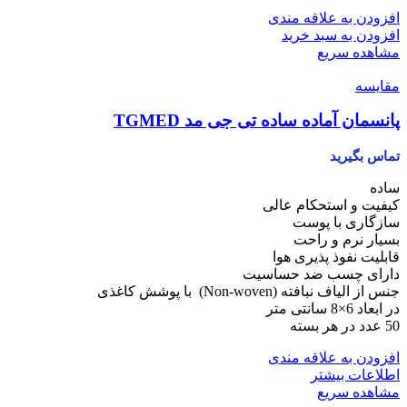
افزودن به علاقه مندی
افزودن به سبد خرید
مشاهده سریع
مقایسه
پانسمان آماده ساده تی جی مد TGMED
تماس بگیرید
ساده
کیفیت و استحکام عالی
سازگاری با پوست
بسیار نرم و راحت
قابلیت نفوذ پذیری هوا
دارای چسب ضد حساسیت
جنس از الیاف نبافته (Non-woven) با پوشش کاغذی
در ابعاد 6×8 سانتی متر
50 عدد در هر بسته
افزودن به علاقه مندی
اطلاعات بیشتر
مشاهده سریع