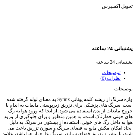
تحویل اکسپرس
پشتیبانی 24 ساعته
پشتیبانی 24 ساعته
توضیحات
نظرات (0)
توضیحات
واژه سرنگ از ریشه کلمه یونانی Syrinx به معنای لوله گرفته شده
است. سرنگ های پزشکی برای تزریق زیرپوستی مایعات به اندام یا
خروج مایعات از بدن استفاده می شود. از آنجا که ورود هوا به رگ
های خونی خطرناک است، به همین منظور و برای جلوگیری از ورود
هوا به داخل رگ های خونی، استفاده از پیستون در سرنگ به دلیل
ایجاد امکان مکش مایع به فضای سرنگ و سوزن تزریق باعث می
شود، تا پیش از تزریق فضای سیلندر سرنگ عاری از هوا باشد، علاوه