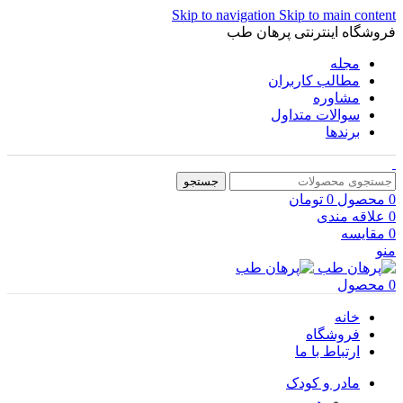
Skip to navigation
Skip to main content
فروشگاه اینترنتی پرهان طب
مجله
مطالب کاربران
مشاوره
سوالات متداول
برندها
جستجو
0
محصول
0
تومان
0
علاقه مندی
0
مقایسه
منو
0
محصول
خانه
فروشگاه
ارتباط با ما
مادر و کودک