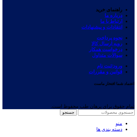
راهنمای خرید
درباره ما
ارتباط با ما
انتقادات و پیشنهادات
نحوه پرداخت
رویه ارسال کالا
درخواست همکار
سوالات متداول
ورود/ثبت نام
قوانین و مقررات
اعتماد شما افتخار ماست
تمام حقوق برای پرهان طب محفوظ است.
جستجو
منو
دسته بندی ها