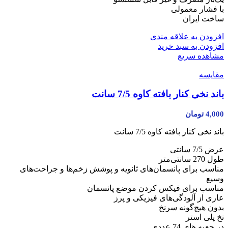
با فشار معمولی
ساخت ایران
افزودن به علاقه مندی
افزودن به سبد خرید
مشاهده سریع
مقایسه
باند نخی کنار بافته کاوه 7/5 سانت
4,000
تومان
باند نخی کنار بافته کاوه 7/5 سانت
عرض 7/5 سانتی
طول 270 سانتی‌متر
مناسب برای پانسمان‌های ثانویه و پوشش زخم‌ها و جراحت‌های
وسیع
مناسب برای فیکس کردن موضع پانسمان
عاری از آلودگی‌های فیزیکی و پرز
بدون هیچ‌گونه سرنخ
نخ پلی استر
در جعبه های 74 عددی