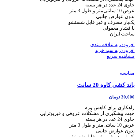
حاوی 24 عدد در هر بسته
عرض 10 سانتی‌متر و طول 3 متر
بدون عوارض جانبی
یک‌بار مصرف و غیر قابل شستشو
با فشار معمولی
ساخت ایران
افزودن به علاقه مندی
افزودن به سبد خرید
مشاهده سریع
مقایسه
باند کشی کاوه 20 سانت
30,000
تومان
راهکاری برای کاهش ورم
جهت پیشگیری از مشکلات عروقی و فیزیوتراپی
حاوی 24 عدد در هر بسته
عرض 10 سانتی‌متر و طول 3 متر
بدون عوارض جانبی
یک‌بار مصرف و غیر قابل شستشو