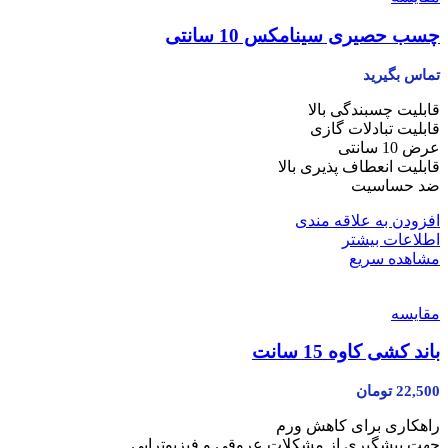
چسب حصیری سینامکس 10 سانتی
تماس بگیرید
قابلیت چسبندگی بالا
قابلیت تبادلات گازی
عرض 10 سانتی
قابلیت انعطاف پذیری بالا
ضد حساسیت
افزودن به علاقه مندی
اطلاعات بیشتر
مشاهده سریع
مقایسه
باند کشی کاوه 15 سانت
22,500
تومان
راهکاری برای کاهش ورم
جهت پیشگیری از مشکلات عروقی و فیزیوتراپی