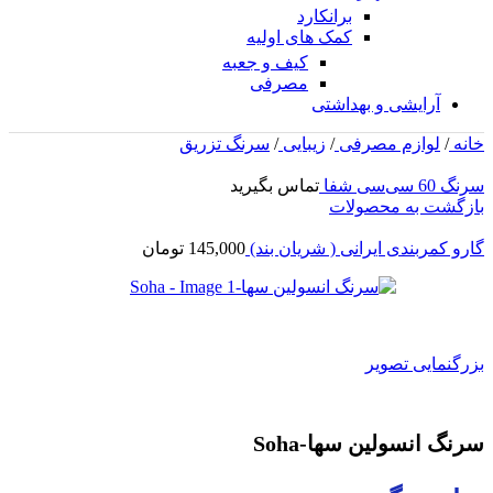
برانکارد
کمک های اولیه
کیف و جعبه
مصرفی
آرایشی و بهداشتی
خانه
/
لوازم مصرفی
/
زیبایی
/
سرنگ تزریق
سرنگ 60 سی‌سی شفا
تماس بگیرید
بازگشت به محصولات
گارو کمربندی ایرانی ( شریان بند)
145,000
تومان
بزرگنمایی تصویر
سرنگ انسولین سها-Soha