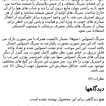
بر آن فضای سرنگ شفاف و از جنس پلاستیک یا شیشه ساخته می
شود تا به راحتی بتوان مایع درون آن را دید و حباب های هوا را از آن
خارج ساخت. سرنگ های اولیه از جنس شیشه ساخته و قبل از هر
تزریق استریل می شد. با این وجود امروزه برای جلوگیری از انتقال
بیماری های خونی به ویژه ایدز و هپاتیت و پایین آوردن خطر برای
بیمار، از سرنگ های یکبار مصرف پزشکی با پیستون لاستیکی
استفاده می شود.
سرنگ انسولین «سوها» بسیار باکیفیت همراه با سر سوزن نازک می
باشد که این سر سوزن بصورت یکپارچه به سرنگ انسولین اتصال
یافته است. این امر موجب عدم نشت انسولین شده و تعداد واحد
قابل تزریق در حجم مورد نظر بطور کامل صورت می گیرد. از دیگر
ویژگی های سرنگ انسولین سها می توان غیرسمی بودن، غیر تب زا
و استریل بودن را نام برد. سر سوزن این سرنگ در گیج های مختلفی
موجود می باشد. حداقل سفارش این محصول جهت ارسال، 10 عدد
می باشد.
نظرات (0)
دیدگاهها
هیچ دیدگاهی برای این محصول نوشته نشده است.