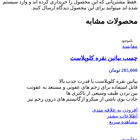
.فقط مشتریانی که این محصول را خریداری کرده اند و وارد سیستم
شده اند میتوانند برای این محصول دیدگاه ارسال کنند.
محصولات مشابه
ناموجود
مقایسه
چسب بیاتین نقره کلوپلاست
285,000
تومان
بیاتین نقره کلوپلاست با قدرت جذب بالا
قابل استفاده برای زخم‏ های عفونی و مستعد به عفونت
بین بردن طیف وسیعی از باکتری ها
جاذب بوی ناشی از میکرو ارگانیسم های درون زخم نیز
افزودن به علاقه مندی
اطلاعات بیشتر
مشاهده سریع
مقایسه