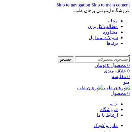
Skip to navigation
Skip to main content
فروشگاه اینترنتی پرهان طب
مجله
مطالب کاربران
مشاوره
سوالات متداول
برندها
جستجو
0
محصول
0
تومان
0
علاقه مندی
0
مقایسه
منو
0
محصول
خانه
فروشگاه
ارتباط با ما
مادر و کودک