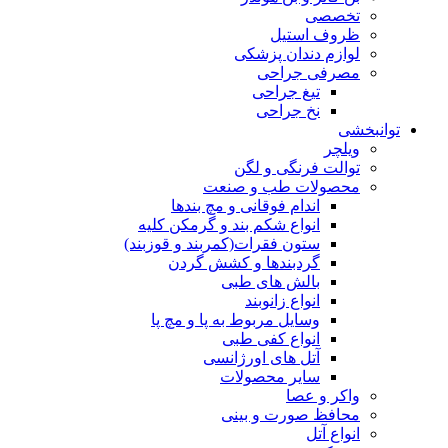
تخصصی
ظروف استیل
لوازم دندان پزشکی
مصرفی جراحی
تیغ جراحی
نخ جراحی
توانبخشی
ویلچر
توالت فرنگی و لگن
محصولات طب و صنعت
اندام فوقانی و مچ بندها
انواع شکم بند و گرمکن کلیه
ستون فقرات(کمربند و قوزبند)
گردبندها و کشش گردن
بالش های طبی
انواع زانوبند
وسایل مربوط به پا و مچ پا
انواع کفی طبی
آتل های اورژانسی
سایر محصولات
واکر و عصا
محافظ صورت و بینی
انواع آتل