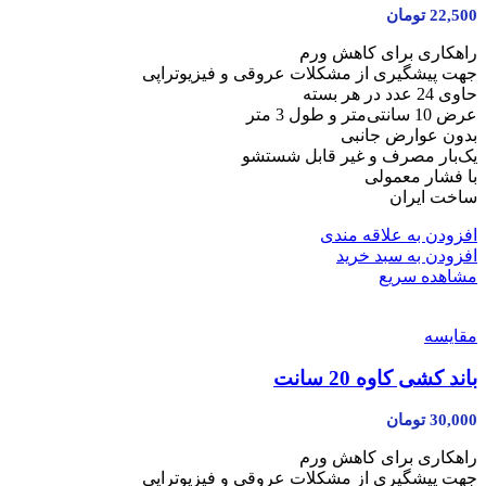
22,500
تومان
راهکاری برای کاهش ورم
جهت پیشگیری از مشکلات عروقی و فیزیوتراپی
حاوی 24 عدد در هر بسته
عرض 10 سانتی‌متر و طول 3 متر
بدون عوارض جانبی
یک‌بار مصرف و غیر قابل شستشو
با فشار معمولی
ساخت ایران
افزودن به علاقه مندی
افزودن به سبد خرید
مشاهده سریع
مقایسه
باند کشی کاوه 20 سانت
30,000
تومان
راهکاری برای کاهش ورم
جهت پیشگیری از مشکلات عروقی و فیزیوتراپی