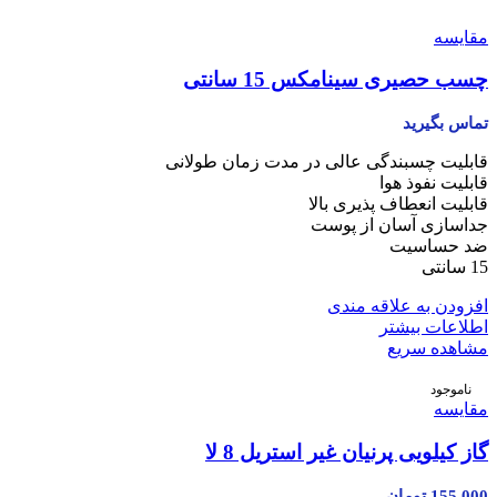
مقایسه
چسب حصیری سینامکس 15 سانتی
تماس بگیرید
قابلیت چسبندگی عالی در مدت زمان طولانی
قابلیت نفوذ هوا
قابلیت انعطاف پذیری بالا
جداسازی آسان از پوست
ضد حساسیت
15 سانتی
افزودن به علاقه مندی
اطلاعات بیشتر
مشاهده سریع
ناموجود
مقایسه
گاز کیلویی پرنیان غیر استریل 8 لا
155,000
تومان