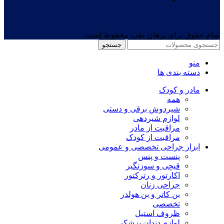
تمام حقوق برای پرهان طب محفوظ است.
جستجو
منو
دسته بندی ها
مادر و کودک
همه
شیردوش برقی و دستی
لوازم شیردهی
مراقبت از مادر
مراقبت از کودک
ابزار جراحی تخصصی و عمومی
پنست و پنس
قیچی و سوزنگیر
اکارتور و رترکتور
جراحی زنان
بن کاتر و بن هولدر
تخصصی
ظروف استیل
لوازم دندان پزشکی