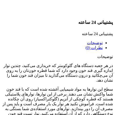
پشتیبانی 24 ساعته
پشتیبانی 24 ساعته
توضیحات
نظرات (0)
توضیحات
در هر جعبه دستگاه های گلوکومتر که خریداری می‌کنید، چندین نوار
اندازه گیری قند خون وجود دارد که شما قطره خون‌تان را به روی
آن می‌چکانید و درون دستگاه می‌گذارید تا میزان قند خون شما را
نشان دهد.
سطح این نوارها به مواد شیمیایی آغشته شده است که با قند خون
شما واکنش نشان می دهند. برخی از این نوارها، نوارهای پلاستیکی
هستند که قطره کوچکی از آنزیم (گلوکتراکسیاز) روی آن چکانده
شده است. فراموش نکنید هر نوار یک بار مصرف است و باید پس از
مصرف آن را دور بیندازید. نوارهای مورد استفاده‌ی شما بستگی به
نوع دستگاهی دارد که از آن استفاده می‌کنید. نوار تست قند خون