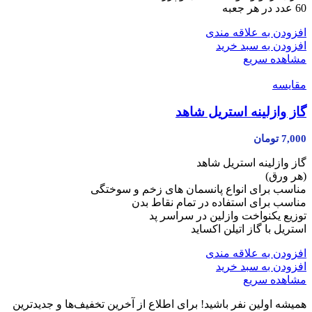
60 عدد در هر جعبه
افزودن به علاقه مندی
افزودن به سبد خرید
مشاهده سریع
مقایسه
گاز وازلینه استریل شاهد
7,000
تومان
گاز وازلینه استریل شاهد
(هر ورق)
مناسب برای انواع پانسمان های زخم و سوختگی
مناسب برای استفاده در تمام نقاط بدن
توزیع یکنواخت وازلین در سراسر پد
استریل با گاز اتیلن اکساید
افزودن به علاقه مندی
افزودن به سبد خرید
مشاهده سریع
همیشه اولین نفر باشید! برای اطلاع از آخرین تخفیف‌ها و جدیدترین