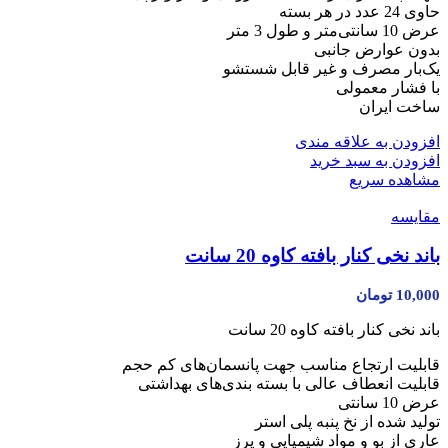
حاوی 24 عدد در هر بسته
عرض 10 سانتی‌متر و طول 3 متر
بدون عوارض جانبی
یک‌بار مصرف و غیر قابل شستشو
با فشار معمولی
ساخت ایران
افزودن به علاقه مندی
افزودن به سبد خرید
مشاهده سریع
مقایسه
باند نخی کنار بافته کاوه 20 سانت
10,000
تومان
باند نخی کنار بافته کاوه 20 سانت
قابلیت ارتجاع مناسب جهت پانسمان‌های کم حجم
قابلیت انعطاف عالی با بسته بندی‌های بهداشتی
عرض 10 سانتی
تولید شده از نخ پنبه پلی استر
عاری از بو و مواد شیمیایی و پرز