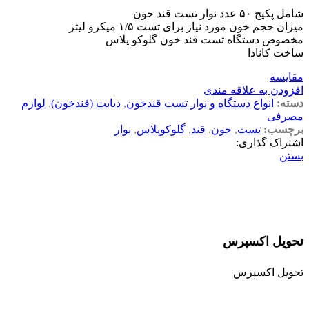
شامل پکیج ۵۰ عدد نوار تست قند خون
میزان حجم خون مورد نیاز برای تست ۱/۵ میکرو لیتر
مخصوص دستگاه تست قند خون گلوکو پلاس
ساخت کانادا
مقایسه
افزودن به علاقه مندی
دسته:
انواع دستگاه و نوار تست قندخون
,
دیابت (قندخون)
,
لوازم
مصرفی
برچسب:
تست
,
خون
,
قند
,
گلوکوپلاس
,
نوار
اشتراک گذاری:
بستن
تحویل اکسپرس
تحویل اکسپرس