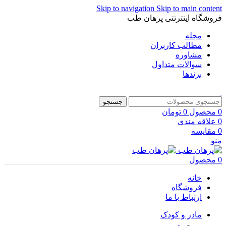
Skip to navigation
Skip to main content
فروشگاه اینترنتی پرهان طب
مجله
مطالب کاربران
مشاوره
سوالات متداول
برندها
جستجو
0
محصول
0
تومان
0
علاقه مندی
0
مقایسه
منو
0
محصول
خانه
فروشگاه
ارتباط با ما
مادر و کودک