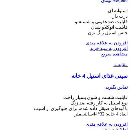
936,000
تومان
استوانه ای
درب دار
قابلیت ضدعفونی و شستشو
قابلیت اتوکلاو شدن
جنس استیل زنگ نزن
افزودن به علاقه مندی
افزودن به سبد خرید
مشاهده سریع
مقایسه
سینی غذای استیل 4 خانه
تماس بگیرید
قابلیت شست و شوی بسیار راحت
نوع استیل به کار رفته ضد زنگ
با لبه‌های صیقل داده شده، برای جلوگیری از آسیب
ابعاد 4 خانه: 32*44سانتی‌متر
افزودن به علاقه مندی
اطلاعات بیشتر