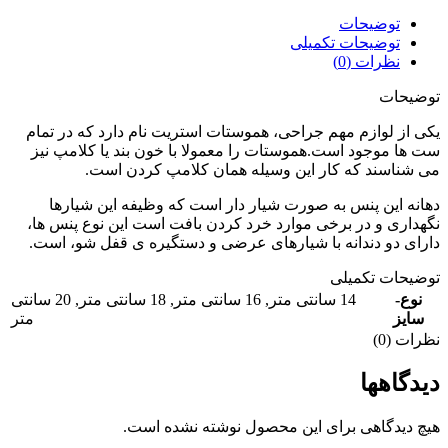
توضیحات
توضیحات تکمیلی
نظرات (0)
توضیحات
یکی از لوازم مهم جراحی، هموستات استریت نام دارد که در تمام
ست ها موجود است.هموستات را معمولا با خون بند یا کلامپ نیز
می شناسند که کار این وسیله همان کلامپ کردن است.
دهانه این پنس به صورت شیار دار است که وظیفه این شیارها
نگهداری و در برخی موارد خرد کردن بافت است این نوع پنس ها،
دارای دو دندانه با شیارهای عرضی و دستگیره ی قفل شو، است.
توضیحات تکمیلی
نوع-
14 سانتی متر
,
16 سانتی متر
,
18 سانتی متر
,
20 سانتی
سایز
متر
نظرات (0)
دیدگاهها
هیچ دیدگاهی برای این محصول نوشته نشده است.