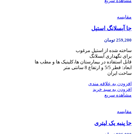
مشاهده سریع
مقایسه
جا آبسلانگ استیل
259,200
تومان
ساخته شده از استیل مرغوب
برای نگهداری آبسلانگ
قابل استفاده در بیمارستان ها،کلینیک ها و مطب ها
ابعاد: قطر 5/5 و ارتفاع 8 سانتی متر
ساخت ایران
افزودن به علاقه مندی
افزودن به سبد خرید
مشاهده سریع
مقایسه
جا پنبه یک لیتری