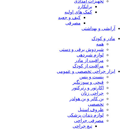
تجهیزات امدادی
برانکارد
کمک های اولیه
کیف و جعبه
مصرفی
آرایشی و بهداشتی
مادر و کودک
همه
شیردوش برقی و دستی
لوازم شیردهی
مراقبت از مادر
مراقبت از کودک
ابزار جراحی تخصصی و عمومی
پنست و پنس
قیچی و سوزنگیر
اکارتور و رترکتور
جراحی زنان
بن کاتر و بن هولدر
تخصصی
ظروف استیل
لوازم دندان پزشکی
مصرفی جراحی
تیغ جراحی