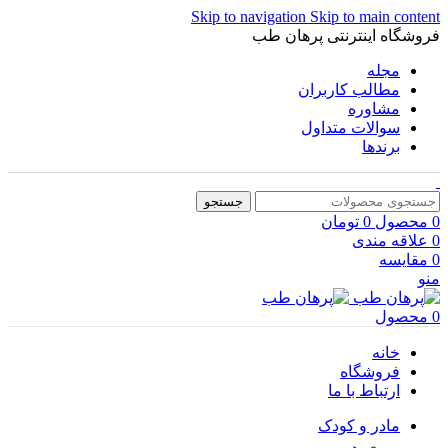
Skip to navigation
Skip to main content
فروشگاه اینترنتی پرهان طب
مجله
مطالب کاربران
مشاوره
سوالات متداول
برندها
جستجو
0
محصول
0
تومان
0
علاقه مندی
0
مقایسه
منو
0
محصول
خانه
فروشگاه
ارتباط با ما
مادر و کودک