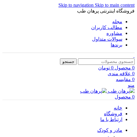
Skip to navigation
Skip to main content
فروشگاه اینترنتی پرهان طب
مجله
مطالب کاربران
مشاوره
سوالات متداول
برندها
جستجو
0
محصول
0
تومان
0
علاقه مندی
0
مقایسه
منو
0
محصول
خانه
فروشگاه
ارتباط با ما
مادر و کودک