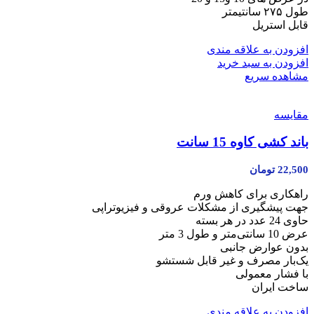
طول ۲۷۵ سانتیمتر
قابل استریل
افزودن به علاقه مندی
افزودن به سبد خرید
مشاهده سریع
مقایسه
باند کشی کاوه 15 سانت
22,500
تومان
راهکاری برای کاهش ورم
جهت پیشگیری از مشکلات عروقی و فیزیوتراپی
حاوی 24 عدد در هر بسته
عرض 10 سانتی‌متر و طول 3 متر
بدون عوارض جانبی
یک‌بار مصرف و غیر قابل شستشو
با فشار معمولی
ساخت ایران
افزودن به علاقه مندی