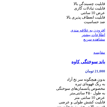
قابلیت چسبندگی بالا
قابلیت تبادلات گازی
عرض 10 سانتی
قابلیت انعطاف پذیری بالا
ضد حساسیت
افزودن به علاقه مندی
اطلاعات بیشتر
مشاهده سریع
مقایسه
باند سوختگی کاوه
21,000
تومان
بدون هیچگونه سر نخ آزاد
به رنگ قهوه‌ای تیره
مخصوص پانسمان‌های سوختگی
به طول ۴۵۰ سانتی‌متر
عرض 10 سانتی متر
قابلیت کشش طولی و عرضی
قدرت بالا در جذب ترشحات بدن