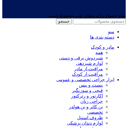
تمام حقوق برای پرهان طب محفوظ است.
جستجو
منو
دسته بندی ها
مادر و کودک
همه
شیردوش برقی و دستی
لوازم شیردهی
مراقبت از مادر
مراقبت از کودک
ابزار جراحی تخصصی و عمومی
پنست و پنس
قیچی و سوزنگیر
اکارتور و رترکتور
جراحی زنان
بن کاتر و بن هولدر
تخصصی
ظروف استیل
لوازم دندان پزشکی