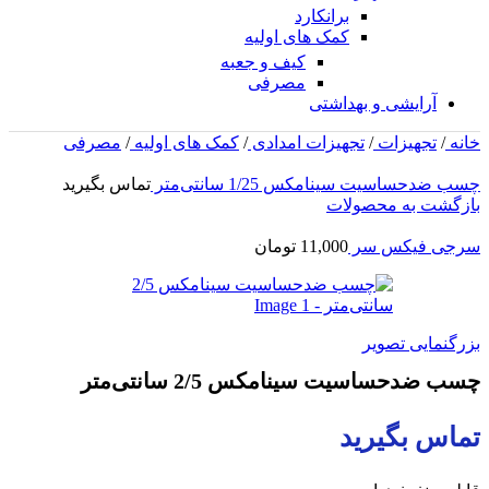
برانکارد
کمک های اولیه
کیف و جعبه
مصرفی
آرایشی و بهداشتی
خانه
/
تجهیزات
/
تجهیزات امدادی
/
کمک های اولیه
/
مصرفی
چسب ضدحساسیت سینامکس 1/25 سانتی‌متر
تماس بگیرید
بازگشت به محصولات
سرجی فیکس سر
11,000
تومان
بزرگنمایی تصویر
چسب ضدحساسیت سینامکس 2/5 سانتی‌متر
تماس بگیرید