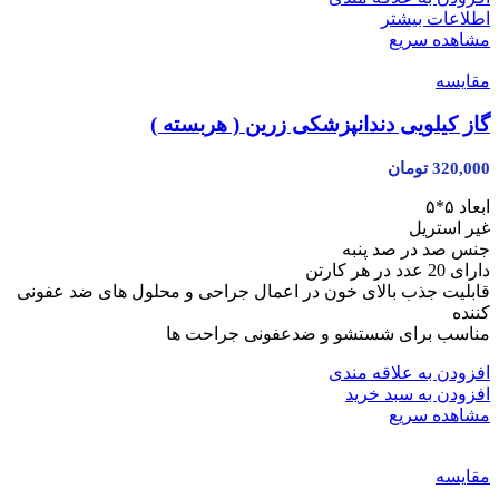
اطلاعات بیشتر
مشاهده سریع
مقایسه
گاز کیلویی دندانپزشکی زرین ( هربسته )
320,000
تومان
ابعاد ۵*۵
غیر استریل
جنس صد در صد پنبه
دارای 20 عدد در هر کارتن
قابلیت جذب بالای خون در اعمال جراحی و محلول های ضد عفونی
کننده
مناسب برای شستشو و ضدعفونی جراحت ها
افزودن به علاقه مندی
افزودن به سبد خرید
مشاهده سریع
مقایسه