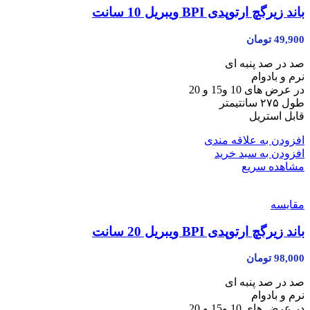
باند زیر‌گچ ارتوپدی BPI ویبریل 10 سانت
49,900
تومان
صد در صد پنبه ای
نرم و بادوام
در عرض های 10 و15 و 20
طول ۲۷۵ سانتیمتر
قابل استریل
افزودن به علاقه مندی
افزودن به سبد خرید
مشاهده سریع
مقایسه
باند زیر‌گچ ارتوپدی BPI ویبریل 20 سانت
98,000
تومان
صد در صد پنبه ای
نرم و بادوام
در عرض های 10 و15 و 20