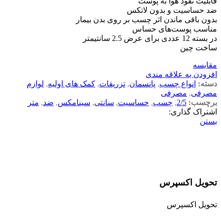
قابلیت نفوذ هوا به پوست
ضد حساسیت و بدون لاتکس
بدون باقی ماندن اثر چسب بر روی بدن بیمار
مناسب پوست‌های حساس
در بسته 12 عددی برای عرض 2.5 سانتیمتر
ساخت چین
مقایسه
افزودن به علاقه مندی
دسته:
انواع چسب
,
پانسمان
,
تزریقات
,
کمک های اولیه
,
لوازم
مصرفی
,
مصرفی
برچسب:
2/5
,
چسب
,
حساسیت
,
سانتی
,
سینامکس
,
ضد
,
متر
اشتراک گذاری:
بستن
تحویل اکسپرس
تحویل اکسپرس