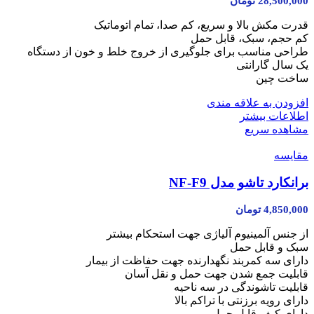
28,500,000
تومان
قدرت مکش بالا و سریع، کم صدا، تمام اتوماتیک
کم حجم، سبک، قابل حمل
طراحی مناسب برای جلوگیری از خروج خلط و خون از دستگاه
یک سال گارانتی
ساخت چین
افزودن به علاقه مندی
اطلاعات بیشتر
مشاهده سریع
مقایسه
برانکارد تاشو مدل NF-F9
4,850,000
تومان
از جنس آلمینیوم آلیاژی جهت استحکام بیشتر
سبک و قابل حمل
دارای سه کمربند نگهدارنده جهت حفاظت از بیمار
قابلیت جمع شدن جهت حمل و نقل آسان
قابلیت تاشوندگی در سه ناحیه
دارای رویه برزنتی با تراکم بالا
دارای کیف قابل حمل