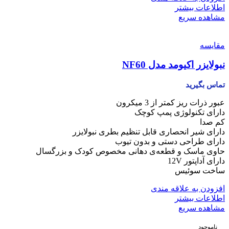
اطلاعات بیشتر
مشاهده سریع
مقایسه
نبولایزر اکیومد مدل NF60
تماس بگیرید
عبور ذرات ریز کمتر از 3 میکرون
دارای تکنولوژی پمپ کوچک
کم‌ صدا
دارای شیر انحصاری قابل تنظیم بطری نبولایزر
دارای طراحی دستی و بدون تیوب
حاوی ماسک و قطعه‌ی دهانی مخصوص کودک و بزرگسال
دارای آداپتور 12V
ساخت سوئیس
افزودن به علاقه مندی
اطلاعات بیشتر
مشاهده سریع
ناموجود