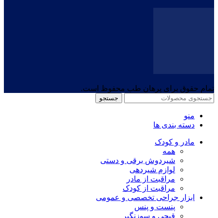
تمام حقوق برای پرهان طب محفوظ است.
جستجو
منو
دسته بندی ها
مادر و کودک
همه
شیردوش برقی و دستی
لوازم شیردهی
مراقبت از مادر
مراقبت از کودک
ابزار جراحی تخصصی و عمومی
پنست و پنس
قیچی و سوزنگیر