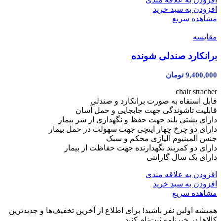
افزودن به سبد خرید
مشاهده سریع
مقایسه
برانکارد صندلی شونده
9,400,000
تومان
chair stracher
قابل استفاه به صورت برانکارد و صندلی
قابلیت تاشوندگی جهت جابجایی و حمل آسان
دارای پشتی بلند جهت حفظ و نگهداری از سر بیمار
دارای دو چرخ چهار اینچی جهت سهولت در حمل بیمار
جنس آلمینیوم آلیاژی محکم و سبک
دارای دو کمربند نگهدارنده جهت حفاظت از بیمار
دارای یک سال گارانتی
افزودن به علاقه مندی
افزودن به سبد خرید
مشاهده سریع
همیشه اولین نفر باشید! برای اطلاع از آخرین تخفیف‌ها و جدیدترین
کالاها در خبرنامه ثبت‌نام کنید.