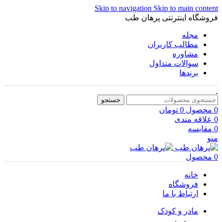
Skip to navigation
Skip to main content
فروشگاه اینترنتی پرهان طب
مجله
مطالب کاربران
مشاوره
سوالات متداول
برندها
جستجو
0
محصول
0
تومان
0
علاقه مندی
0
مقایسه
منو
0
محصول
خانه
فروشگاه
ارتباط با ما
مادر و کودک