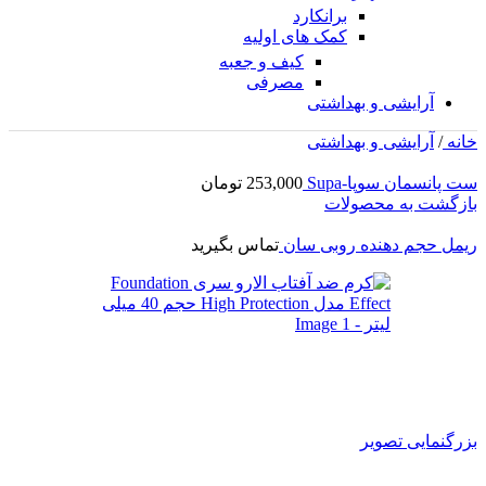
برانکارد
کمک های اولیه
کیف و جعبه
مصرفی
آرایشی و بهداشتی
خانه
/
آرایشی و بهداشتی
ست پانسمان سوپا-Supa
253,000
تومان
بازگشت به محصولات
ریمل حجم دهنده روبی سان
تماس بگیرید
بزرگنمایی تصویر