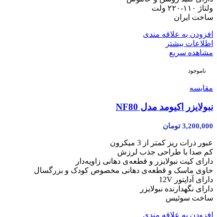
ولتاژ ۱۱۰-۲۲۰ ولت
ساخت ایران
افزودن به علاقه مندی
اطلاعات بیشتر
مشاهده سریع
ناموجود
مقایسه
نبولایزر اکیومد مدل NF80
3,200,000
تومان
عبور ذرات ریز کمتر از 3 میکرون
کم‌ صدا با طراحی جذب لرزش
دارای کیت نبولایزر و قطعه‌ی دهانی زاویه‌دار
حاوی ماسک و قطعه‌ی دهانی مخصوص کودک و بزرگسال
دارای آداپتور 12V
دارای نگهدارنده نبولایزر
ساخت سوئیس
افزودن به علاقه مندی