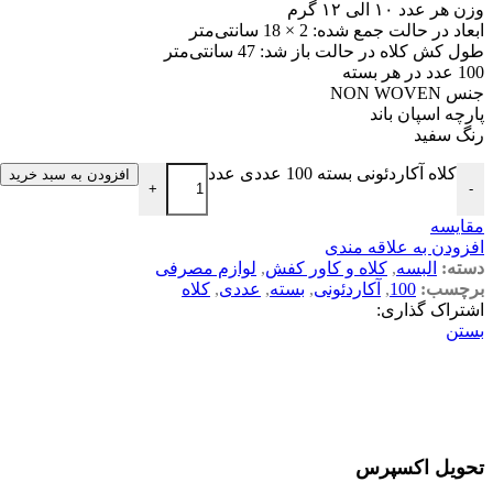
وزن هر عدد ۱۰ الی ۱۲ گرم
ابعاد در حالت جمع شده: 2 × 18 سانتی‌متر
طول کش کلاه در حالت باز شد: 47 سانتی‌متر
100 عدد در هر بسته
جنس NON WOVEN
پارچه اسپان باند
رنگ سفید
کلاه آکاردئونی بسته 100 عددی عدد
افزودن به سبد خرید
+
-
مقایسه
افزودن به علاقه مندی
دسته:
البسه
,
کلاه و کاور کفش
,
لوازم مصرفی
برچسب:
100
,
آکاردئونی
,
بسته
,
عددی
,
کلاه
اشتراک گذاری:
بستن
تحویل اکسپرس