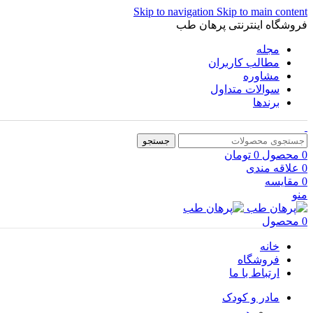
Skip to navigation
Skip to main content
فروشگاه اینترنتی پرهان طب
مجله
مطالب کاربران
مشاوره
سوالات متداول
برندها
جستجو
0
محصول
0
تومان
0
علاقه مندی
0
مقایسه
منو
0
محصول
خانه
فروشگاه
ارتباط با ما
مادر و کودک