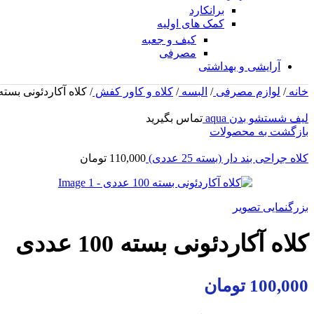
برانکارد
کمک های اولیه
کیف و جعبه
مصرفی
آرایشی و بهداشتی
خانه
/
لوازم مصرفی
/
البسه
/
کلاه و کاور کفش
/
کلاه آکاردئونی بسته 100 عدد
لیف شستشو بدن aqua
تماس بگیرید
بازگشت به محصولات
کلاه جراحی بند دار (بسته 25 عددی)
110,000
تومان
بزرگنمایی تصویر
کلاه آکاردئونی بسته 100 عددی
100,000
تومان